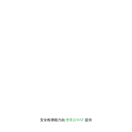
安全检测能力由
堡塔云WAF
提供