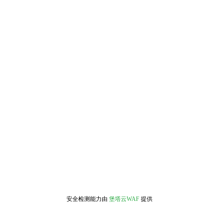
安全检测能力由
堡塔云WAF
提供