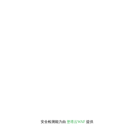
安全检测能力由
堡塔云WAF
提供