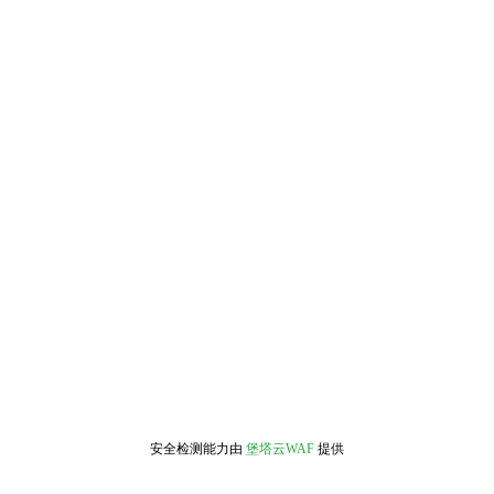
安全检测能力由
堡塔云WAF
提供