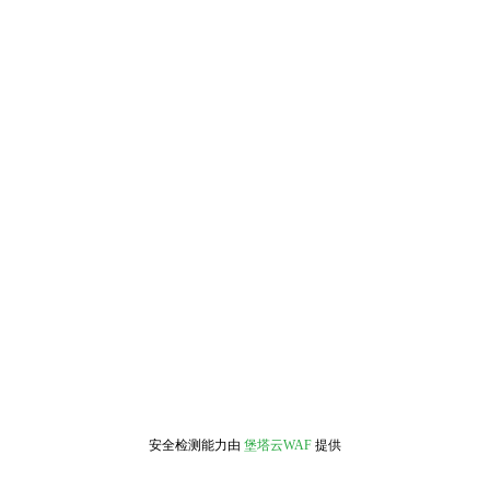
安全检测能力由
堡塔云WAF
提供