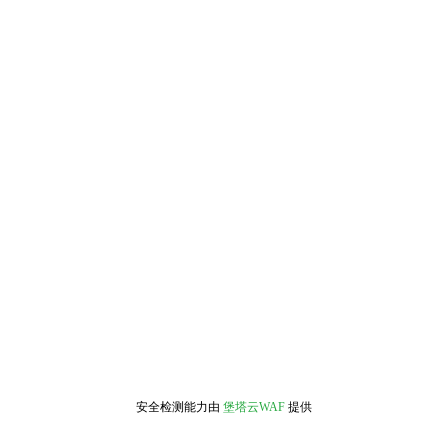
安全检测能力由
堡塔云WAF
提供