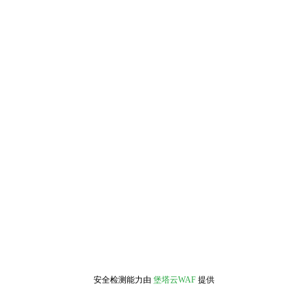
安全检测能力由
堡塔云WAF
提供