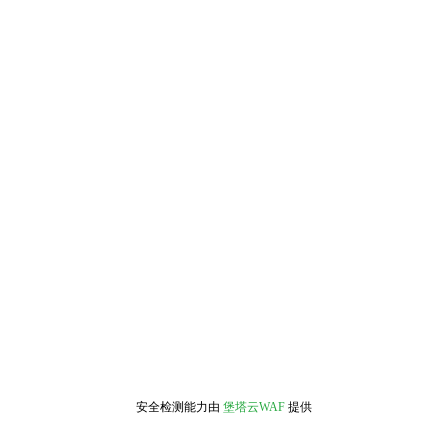
安全检测能力由
堡塔云WAF
提供