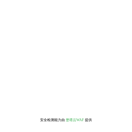
安全检测能力由
堡塔云WAF
提供