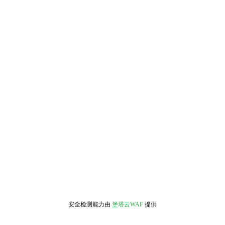
安全检测能力由
堡塔云WAF
提供