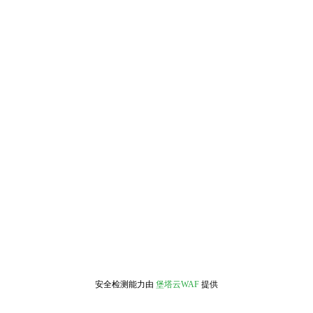
安全检测能力由
堡塔云WAF
提供