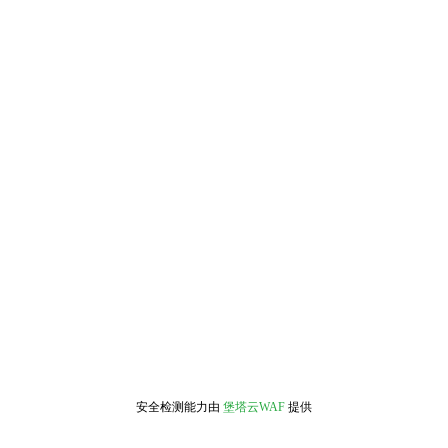
安全检测能力由
堡塔云WAF
提供