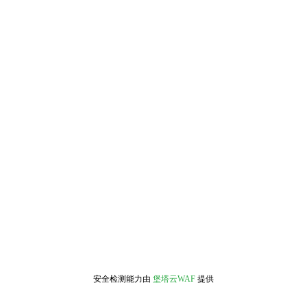
安全检测能力由
堡塔云WAF
提供