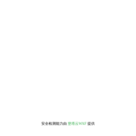
安全检测能力由
堡塔云WAF
提供