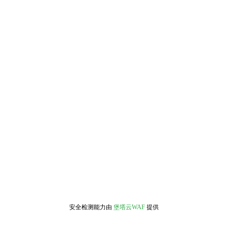
安全检测能力由
堡塔云WAF
提供