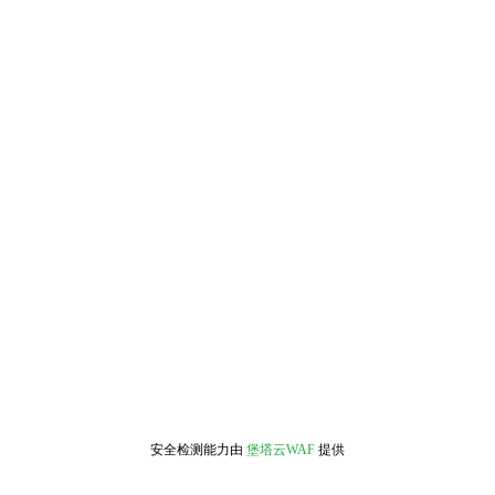
安全检测能力由
堡塔云WAF
提供