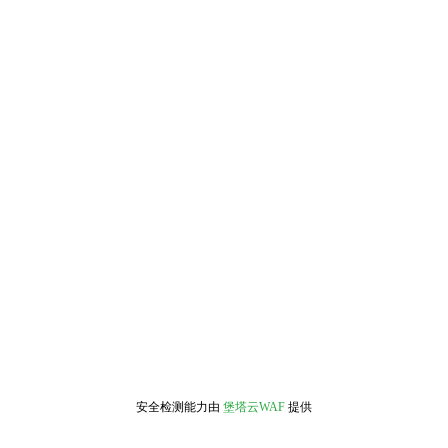
安全检测能力由
堡塔云WAF
提供