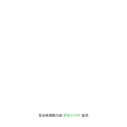
安全检测能力由
堡塔云WAF
提供