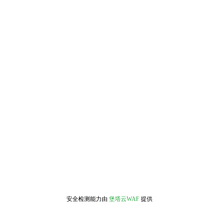
安全检测能力由
堡塔云WAF
提供