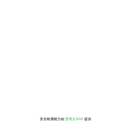
安全检测能力由
堡塔云WAF
提供