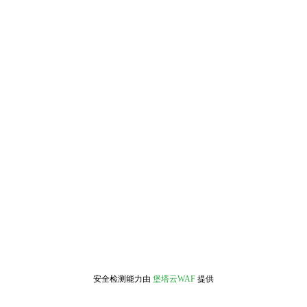
安全检测能力由
堡塔云WAF
提供