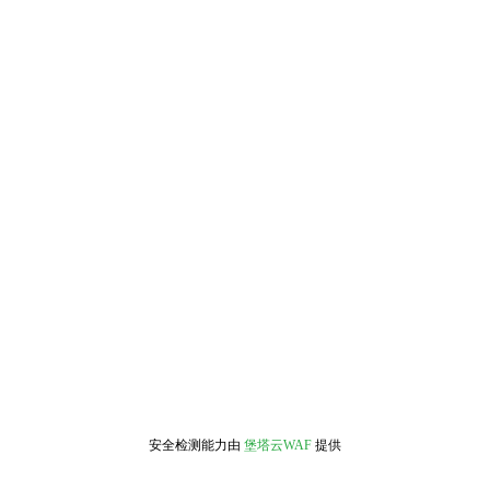
安全检测能力由
堡塔云WAF
提供