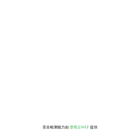
安全检测能力由
堡塔云WAF
提供