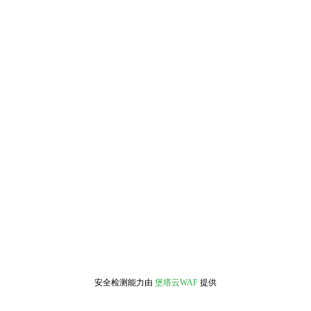
安全检测能力由
堡塔云WAF
提供