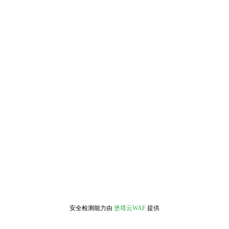
安全检测能力由
堡塔云WAF
提供