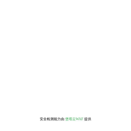
安全检测能力由
堡塔云WAF
提供