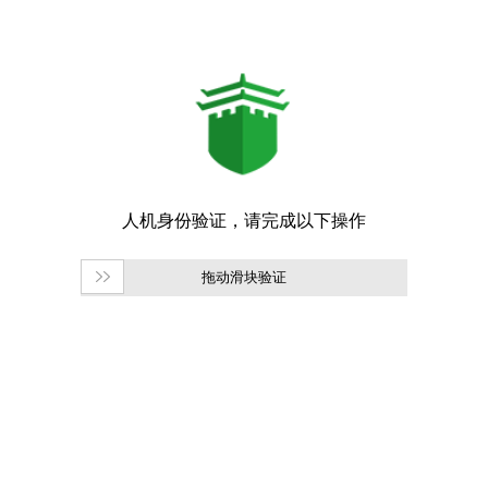
拖动滑块验证