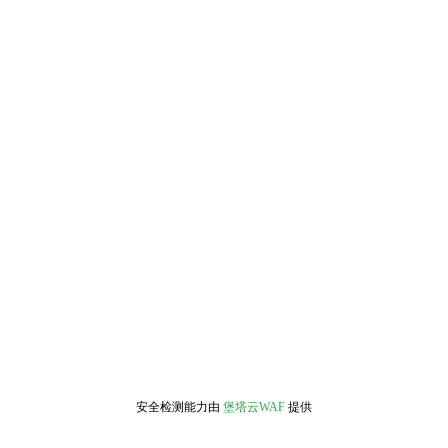
安全检测能力由
堡塔云WAF
提供