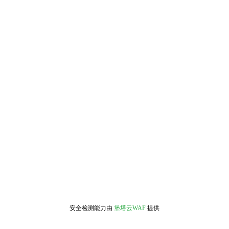
安全检测能力由
堡塔云WAF
提供