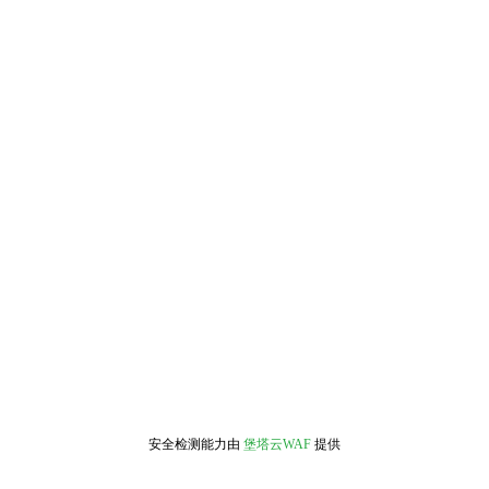
安全检测能力由
堡塔云WAF
提供