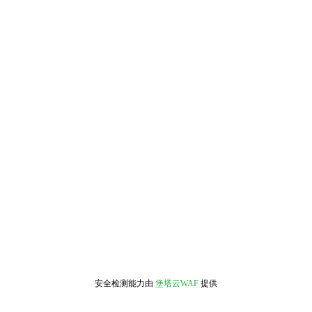
安全检测能力由
堡塔云WAF
提供