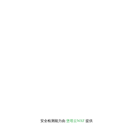
安全检测能力由
堡塔云WAF
提供