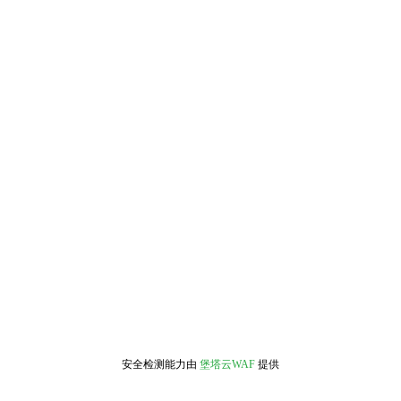
安全检测能力由
堡塔云WAF
提供