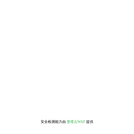
安全检测能力由
堡塔云WAF
提供