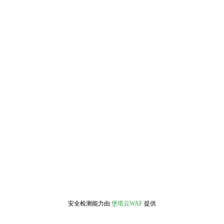
安全检测能力由
堡塔云WAF
提供