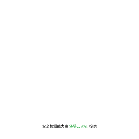
安全检测能力由
堡塔云WAF
提供