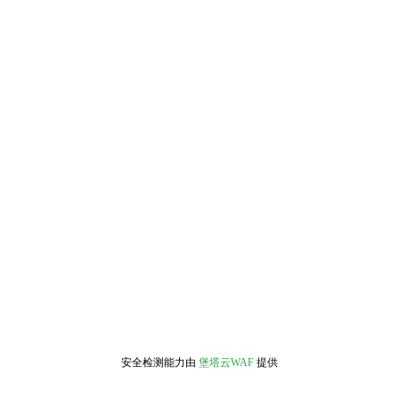
安全检测能力由
堡塔云WAF
提供