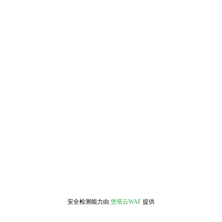
安全检测能力由
堡塔云WAF
提供