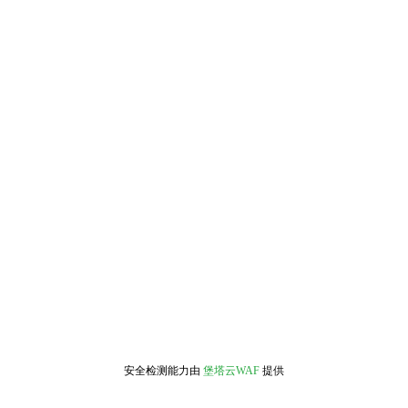
安全检测能力由
堡塔云WAF
提供