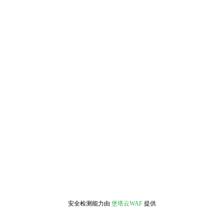
安全检测能力由
堡塔云WAF
提供