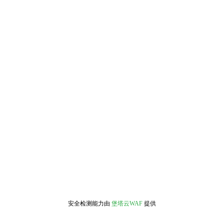
安全检测能力由
堡塔云WAF
提供