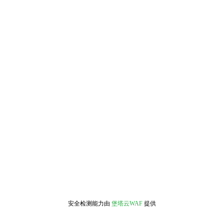
安全检测能力由
堡塔云WAF
提供