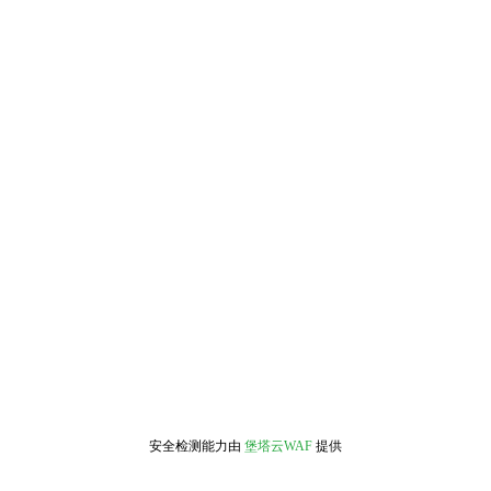
安全检测能力由
堡塔云WAF
提供