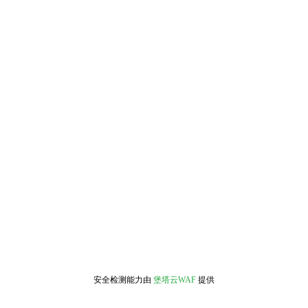
安全检测能力由
堡塔云WAF
提供