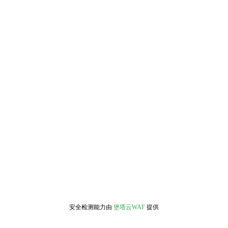
安全检测能力由
堡塔云WAF
提供