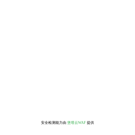
安全检测能力由
堡塔云WAF
提供