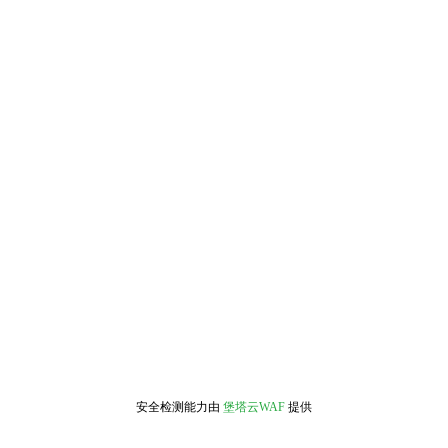
安全检测能力由
堡塔云WAF
提供