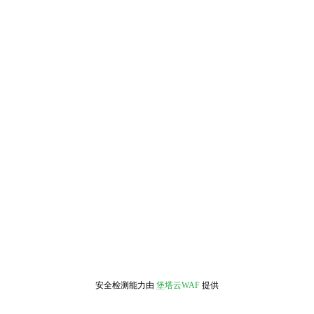
安全检测能力由
堡塔云WAF
提供