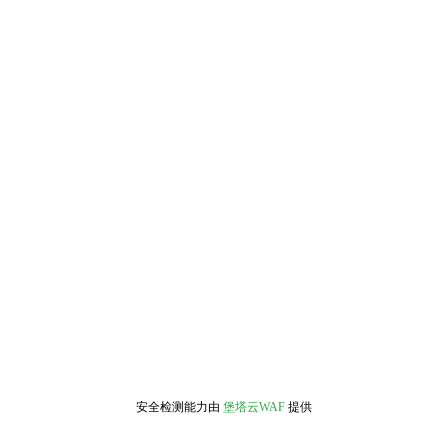
安全检测能力由
堡塔云WAF
提供