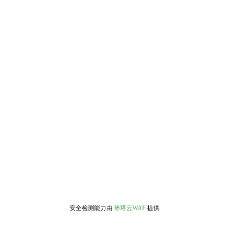
安全检测能力由
堡塔云WAF
提供