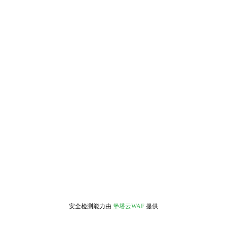
安全检测能力由
堡塔云WAF
提供